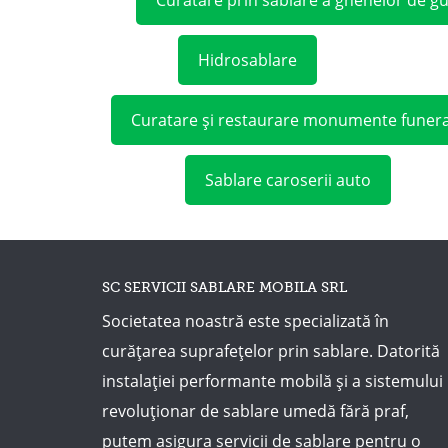
Hidrosablare
Curatare și restaurare monumente funer
Sablare caroserii auto
SC SERVICII SABLARE MOBILA SRL
Societatea noastră este specializată în
curățarea suprafețelor prin sablare. Datorită
instalației performante mobilă și a sistemului
revoluționar de sablare umedă fără praf,
putem asigura servicii de sablare pentru o