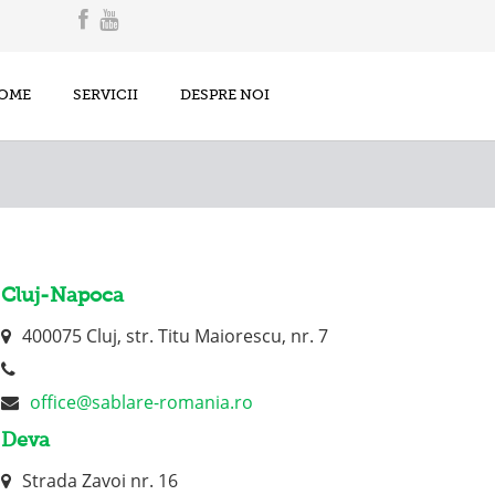
OME
SERVICII
DESPRE NOI
Cluj-Napoca
400075 Cluj, str. Titu Maiorescu, nr. 7
office@sablare-romania.ro
Deva
Strada Zavoi nr. 16