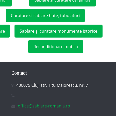
Curatare si sablare hote, tubulaturi
are
Sablare și curatare monumente istorice
Reconditionare mobila
Contact
400075 Cluj, str. Titu Maiorescu, nr. 7
office@sablare-romania.ro