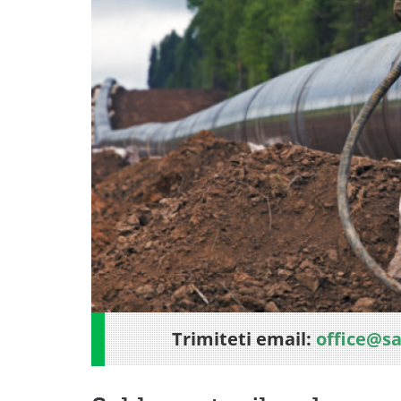
Trimiteti email:
office@s