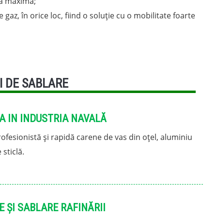
nță maximă;
e gaz, în orice loc, fiind o soluție cu o mobilitate foarte
I DE SABLARE
A IN INDUSTRIA NAVALĂ
ofesionistă și rapidă carene de vas din oțel, aluminiu
 sticlă.
 ȘI SABLARE RAFINĂRII