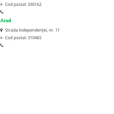
Cod postal: 330162
Arad
Strada Independenței, nr. 11
Cod postal:
310465