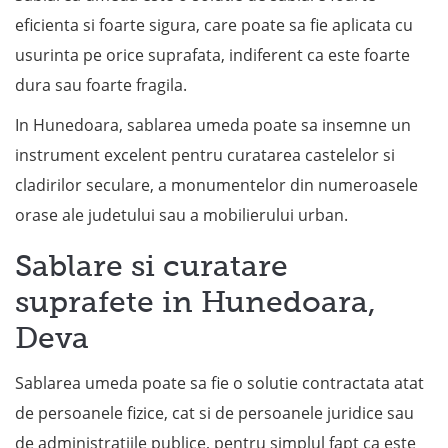
eficienta si foarte sigura, care poate sa fie aplicata cu
usurinta pe orice suprafata, indiferent ca este foarte
dura sau foarte fragila.
In Hunedoara, sablarea umeda poate sa insemne un
instrument excelent pentru curatarea castelelor si
cladirilor seculare, a monumentelor din numeroasele
orase ale judetului sau a mobilierului urban.
Sablare si curatare
suprafete in Hunedoara,
Deva
Sablarea umeda poate sa fie o solutie contractata atat
de persoanele fizice, cat si de persoanele juridice sau
de administratiile publice, pentru simplul fapt ca este