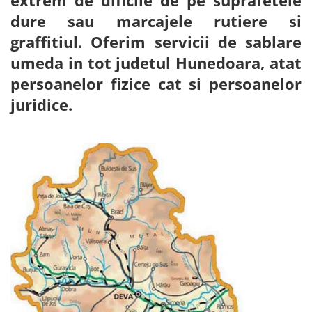
extrem de dificile de pe suprafetele
dure sau marcajele rutiere si
graffitiul. Oferim servicii de sablare
umeda in tot judetul Hunedoara, atat
persoanelor fizice cat si persoanelor
juridice.