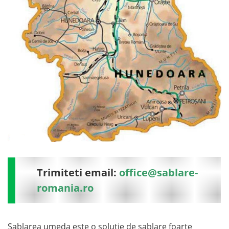
Trimiteti email:
office@sablare-
romania.ro
Sablarea umeda este o solutie de sablare foarte