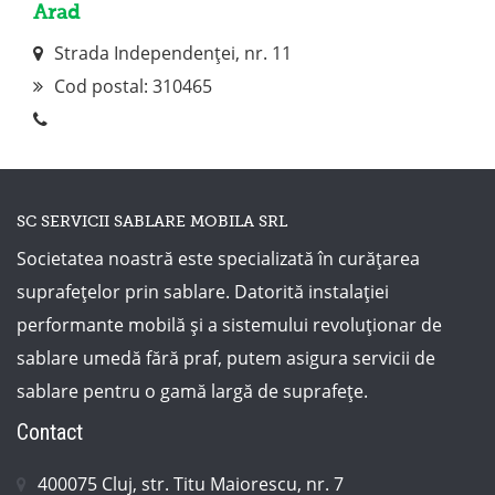
Arad
Strada Independenței, nr. 11
Cod postal:
310465
SC SERVICII SABLARE MOBILA SRL
Societatea noastră este specializată în curățarea
suprafețelor prin sablare. Datorită instalației
performante mobilă și a sistemului revoluționar de
sablare umedă fără praf, putem asigura servicii de
sablare pentru o gamă largă de suprafețe.
Contact
400075 Cluj, str. Titu Maiorescu, nr. 7